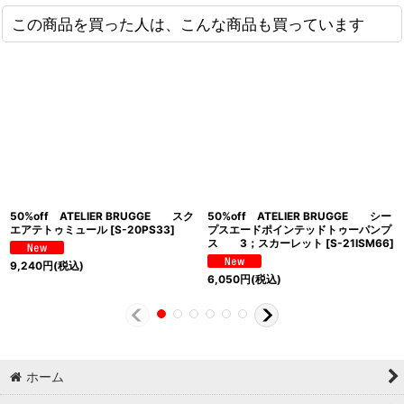
この商品を買った人は、こんな商品も買っています
50%off ATELIER BRUGGE スク
50%off ATELIER BRUGGE シー
エアテトゥミュール
[
S-20PS33
]
プスエードポインテッドトゥーパンプ
ス 3；スカーレット
[
S-21ISM66
]
9,240
円
(税込)
6,050
円
(税込)
ホーム