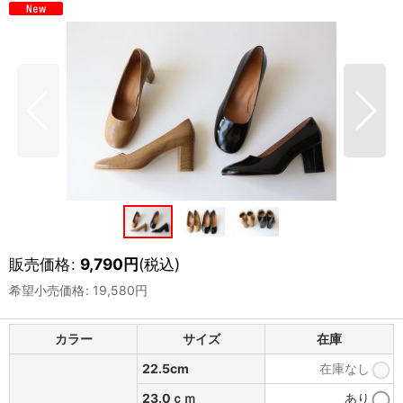
販売価格
:
9,790
円
(税込)
希望小売価格
:
19,580
円
カラー
サイズ
在庫
22.5cm
在庫なし
23.0ｃｍ
あり