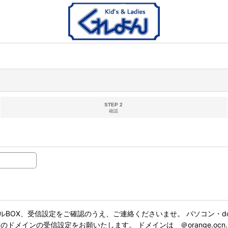
STEP 2
確認
BOX、受信設定をご確認のうえ、ご連絡くださいませ。 パソコン・do
インの受信設定をお願いたします。 ドメインは ＠orange.ocn.ne