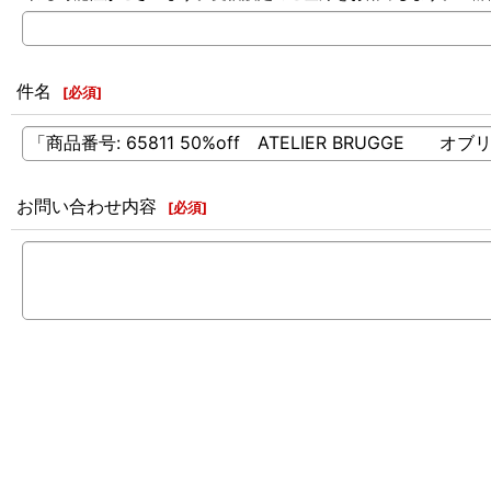
件名
[
必須
]
お問い合わせ内容
[
必須
]