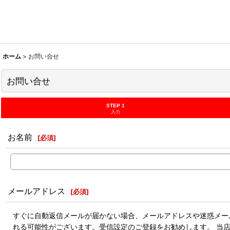
ホーム
>
お問い合せ
お問い合せ
STEP 1
入力
お名前
[
必須
]
メールアドレス
[
必須
]
すぐに自動返信メールが届かない場合、メールアドレスや迷惑メール
れる可能性がございます。受信設定のご登録をお勧めします。 当店のドメ