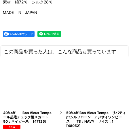
素材 綿72％ シルク28％
MADE IN JAPAN
Facebookでシェア
この商品を買った人は、こんな商品も買っています
40%off Bon Vieux Temps ウ
50%off Bon Vieux Temps リバティ
ール起毛チェック柄スカート
ptシルフローン アジサイワンピー
90；ネイビー系
[
47125
]
ス 78；NAVY サイズ；1
[
48052
]