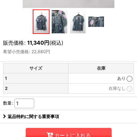
販売価格
:
11,340
円
(税込)
希望小売価格
:
22,680
円
サイズ
在庫
1
あり
2
在庫なし
数量
:
返品特約に関する重要事項
カートに入れる