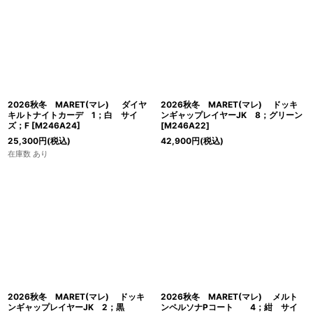
2026秋冬 MARET(マレ) ダイヤ
2026秋冬 MARET(マレ) ドッキ
キルトナイトカーデ 1；白 サイ
ンギャップレイヤーJK 8；グリーン
ズ；F
[
M246A24
]
[
M246A22
]
25,300
円
(税込)
42,900
円
(税込)
在庫数 あり
2026秋冬 MARET(マレ) ドッキ
2026秋冬 MARET(マレ) メルト
ンギャップレイヤーJK 2；黒
ンペルソナPコート 4；紺 サイ