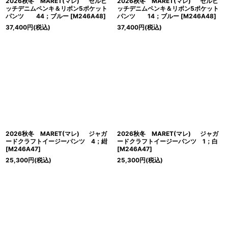
2026秋冬 MARET(マレ) セルビ
2026秋冬 MARET(マレ) セルビ
ッチデニムペンキ＆リボン5ポケット
ッチデニムペンキ＆リボン5ポケット
パンツ 44；ブルー
[
M246A48
]
パンツ 14；ブルー
[
M246A48
]
37,400
円
(税込)
37,400
円
(税込)
2026秋冬 MARET(マレ) ジャガ
2026秋冬 MARET(マレ) ジャガ
ードクラフトイージーパンツ 4；紺
ードクラフトイージーパンツ 1；白
[
M246A47
]
[
M246A47
]
25,300
円
(税込)
25,300
円
(税込)