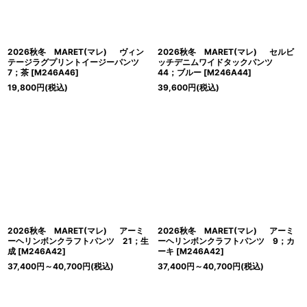
2026秋冬 MARET(マレ) ヴィン
2026秋冬 MARET(マレ) セルビ
テージラグプリントイージーパンツ
ッチデニムワイドタックパンツ
7；茶
[
M246A46
]
44；ブルー
[
M246A44
]
19,800
円
(税込)
39,600
円
(税込)
2026秋冬 MARET(マレ) アーミ
2026秋冬 MARET(マレ) アーミ
ーヘリンボンクラフトパンツ 21；生
ーヘリンボンクラフトパンツ 9；カ
成
[
M246A42
]
ーキ
[
M246A42
]
37,400
円
～40,700
円
(税込)
37,400
円
～40,700
円
(税込)