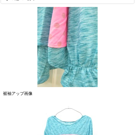
裾袖アップ画像