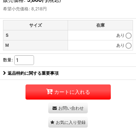
希望小売価格
:
8,218
円
サイズ
在庫
Ｓ
あり
Ｍ
あり
数量
:
返品特約に関する重要事項
カートに入れる
お問い合わせ
お気に入り登録