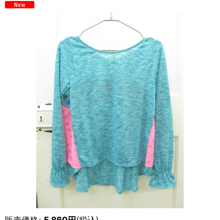
販売価格
:
5,860
円
(税込)