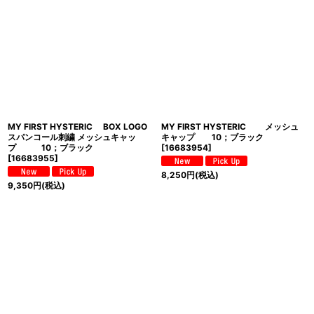
MY FIRST HYSTERIC BOX LOGO
MY FIRST HYSTERIC メッシュ
スパンコール刺繍 メッシュキャッ
キャップ 10；ブラック
プ 10；ブラック
[
16683954
]
[
16683955
]
8,250
円
(税込)
9,350
円
(税込)