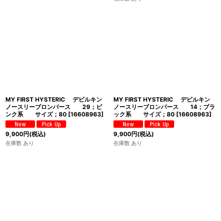
MY FIRST HYSTERIC デビルキン
MY FIRST HYSTERIC デビルキン
ノースリーブロンパース 29；ピ
ノースリーブロンパース 14；ブラ
ンク系 サイズ；80
[
16608963
]
ック系 サイズ；80
[
16608963
]
9,900
円
(税込)
9,900
円
(税込)
在庫数 あり
在庫数 あり