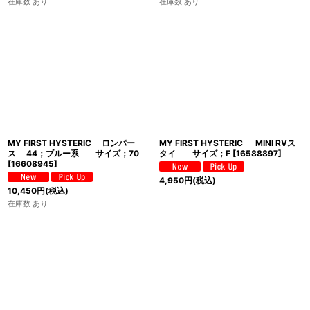
在庫数 あり
在庫数 あり
MY FIRST HYSTERIC ロンパー
MY FIRST HYSTERIC MINI RVス
ス 44；ブルー系 サイズ；70
タイ サイズ；F
[
16588897
]
[
16608945
]
4,950
円
(税込)
10,450
円
(税込)
在庫数 あり