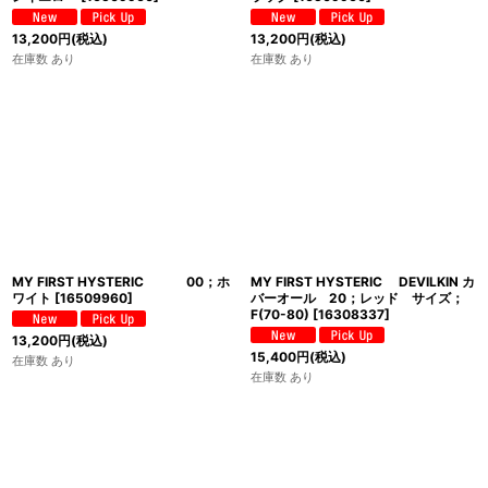
13,200
円
(税込)
13,200
円
(税込)
在庫数 あり
在庫数 あり
MY FIRST HYSTERIC 00；ホ
MY FIRST HYSTERIC DEVILKIN カ
ワイト
[
16509960
]
バーオール 20；レッド サイズ；
F(70-80)
[
16308337
]
13,200
円
(税込)
15,400
円
(税込)
在庫数 あり
在庫数 あり