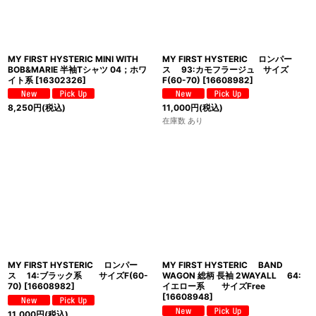
MY FIRST HYSTERIC MINI WITH
MY FIRST HYSTERIC ロンパー
BOB&MARIE 半袖Tシャツ 04；ホワ
ス 93:カモフラージュ サイズ
イト系
[
16302326
]
F(60-70)
[
16608982
]
8,250
円
(税込)
11,000
円
(税込)
在庫数 あり
MY FIRST HYSTERIC ロンパー
MY FIRST HYSTERIC BAND
ス 14:ブラック系 サイズF(60-
WAGON 総柄 長袖 2WAYALL 64:
70)
[
16608982
]
イエロー系 サイズFree
[
16608948
]
11,000
円
(税込)