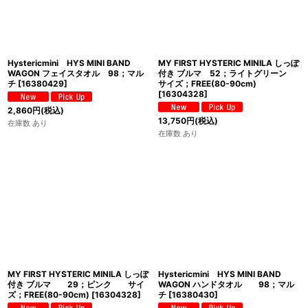
Hystericmini HYS MINI BAND
MY FIRST HYSTERIC MINILA しっぽ
WAGON フェイスタオル 98；マル
付き ブルマ 52；ライトグリーン
チ
[
16380429
]
サイズ；FREE(80-90cm)
[
16304328
]
2,860
円
(税込)
13,750
円
(税込)
在庫数 あり
在庫数 あり
MY FIRST HYSTERIC MINILA しっぽ
Hystericmini HYS MINI BAND
付き ブルマ 29；ピンク サイ
WAGON ハンドタオル 98；マル
ズ；FREE(80-90cm)
[
16304328
]
チ
[
16380430
]