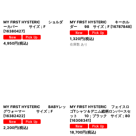
MY FIRST HYSTERIC ショルダ
MY FIRST HYSTERIC キーホル
ーカバー サイズ；F
ダー 98 サイズ；F
[
16787848
]
[
16380427
]
1,320
円
(税込)
4,950
円
(税込)
在庫数 あり
MY FIRST HYSTERIC BABYレッ
MY FIRST HYSTERIC フェイスロ
グウォーマー サイズ；F
ゴTシャツ＆デニム総柄ロンパースセ
[
16382422
]
ット 10；ブラック サイズ；80
[
16308341
]
2,200
円
(税込)
18,700
円
(税込)