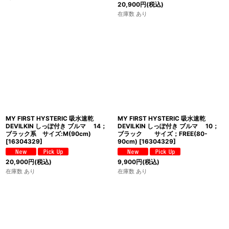
20,900
円
(税込)
在庫数 あり
MY FIRST HYSTERIC 吸水速乾
MY FIRST HYSTERIC 吸水速乾
DEVILKIN しっぽ付き ブルマ 14；
DEVILKIN しっぽ付き ブルマ 10；
ブラック系 サイズ:M(90cm)
ブラック サイズ；FREE(80-
[
16304329
]
90cm)
[
16304329
]
20,900
円
(税込)
9,900
円
(税込)
在庫数 あり
在庫数 あり