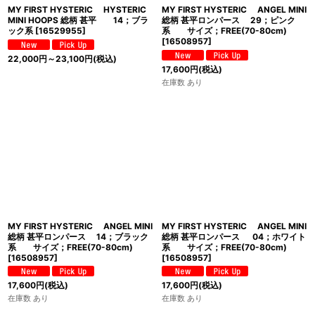
MY FIRST HYSTERIC HYSTERIC
MY FIRST HYSTERIC ANGEL MINI
MINI HOOPS 総柄 甚平 14；ブラ
総柄 甚平ロンパース 29；ピンク
ック系
[
16529955
]
系 サイズ；FREE(70-80cm)
[
16508957
]
22,000
円
～23,100
円
(税込)
17,600
円
(税込)
在庫数 あり
MY FIRST HYSTERIC ANGEL MINI
MY FIRST HYSTERIC ANGEL MINI
総柄 甚平ロンパース 14；ブラック
総柄 甚平ロンパース 04；ホワイト
系 サイズ；FREE(70-80cm)
系 サイズ；FREE(70-80cm)
[
16508957
]
[
16508957
]
17,600
円
(税込)
17,600
円
(税込)
在庫数 あり
在庫数 あり