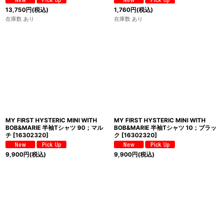
13,750
円
(税込)
1,760
円
(税込)
在庫数 あり
在庫数 あり
MY FIRST HYSTERIC MINI WITH
MY FIRST HYSTERIC MINI WITH
BOB&MARIE 半袖Tシャツ 90；マル
BOB&MARIE 半袖Tシャツ 10；ブラッ
チ
[
16302320
]
ク
[
16302320
]
9,900
円
(税込)
9,900
円
(税込)