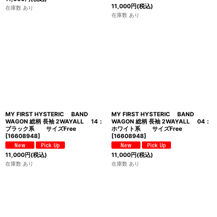
11,000
円
(税込)
在庫数 あり
在庫数 あり
MY FIRST HYSTERIC BAND
MY FIRST HYSTERIC BAND
WAGON 総柄 長袖 2WAYALL 14：
WAGON 総柄 長袖 2WAYALL 04：
ブラック系 サイズFree
ホワイト系 サイズFree
[
16608948
]
[
16608948
]
11,000
円
(税込)
11,000
円
(税込)
在庫数 あり
在庫数 あり