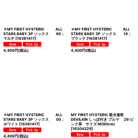
☆MY FIRST HYSTERIC ALL
☆MY FIRST HYSTERIC ALL
STARS BABY 3P ソックス 90；
STARS BABY 3P ソックス 10；
マルチ
[
16381417
]
ブラック
[
16381417
]
4,400
円
(税込)
4,400
円
(税込)
☆MY FIRST HYSTERIC ALL
MY FIRST HYSTERIC 吸水速乾
STARS BABY 3P ソックス 00；
DEVILKIN しっぽ付き ブルマ 29:ピ
ホワイト
[
16381417
]
ンク系 サイズ:M(90cm)
[
16304329
]
4,400
円
(税込)