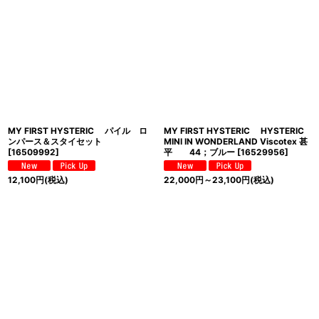
MY FIRST HYSTERIC パイル ロ
MY FIRST HYSTERIC HYSTERIC
ンパース＆スタイセット
MINI IN WONDERLAND Viscotex 甚
[
16509992
]
平 44；ブルー
[
16529956
]
12,100
円
(税込)
22,000
円
～23,100
円
(税込)