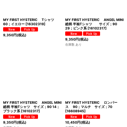
MY FIRST HYSTERIC Tシャツ
MY FIRST HYSTERIC ANGEL MINI
60；イエロー
[
16302319
]
総柄 半袖Tシャツ サイズ；90
29；ピンク系
[
16102317
]
9,350
円
(税込)
9,350
円
(税込)
在庫数 あり
MY FIRST HYSTERIC ANGEL MINI
MY FIRST HYSTERIC ロンパー
総柄 半袖Tシャツ サイズ；90 14；
ス 90；マルチ サイズ；70
ブラック系
[
16102317
]
[
16608945
]
9,350
円
(税込)
10,450
円
(税込)