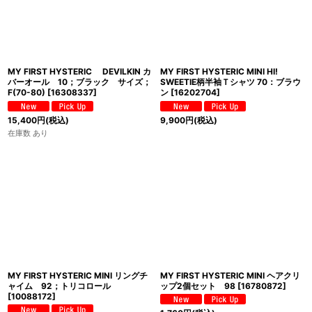
MY FIRST HYSTERIC DEVILKIN カ
MY FIRST HYSTERIC MINI HI!
バーオール 10；ブラック サイズ；
SWEETIE柄半袖Ｔシャツ 70：ブラウ
F(70-80)
[
16308337
]
ン
[
16202704
]
15,400
円
(税込)
9,900
円
(税込)
在庫数 あり
MY FIRST HYSTERIC MINI リングチ
MY FIRST HYSTERIC MINI ヘアクリ
ャイム 92；トリコロール
ップ2個セット 98
[
16780872
]
[
10088172
]