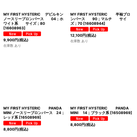
MY FIRST HYSTERIC デビルキン
MY FIRST HYSTERIC 半袖ブロ
ノースリーブロンパース 04；ホ
ンパース 90；マルチ サイ
ワイト系 サイズ；80
ズ；70
[
16608944
]
[
16608963
]
12,100
円
(税込)
9,900
円
(税込)
在庫数 あり
在庫数 あり
MY FIRST HYSTERIC PANDA
MY FIRST HYSTERIC PANDA
MINI ノースリーブロンパース 24；
MINI 14；ブラック系
[
16508969
]
レッド系
[
16508969
]
8,800
円
(税込)
8,800
円
(税込)