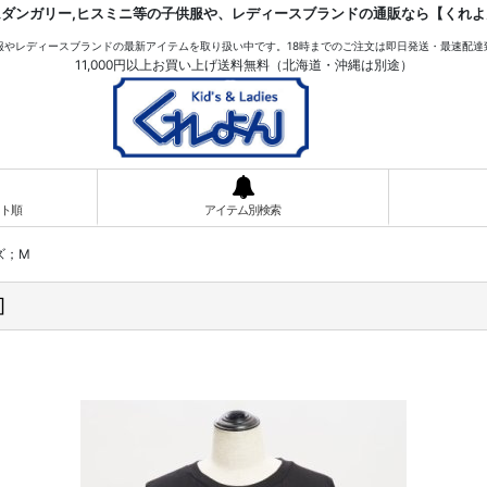
ムダンガリー,ヒスミニ等の子供服や、レディースブランドの通販なら【くれよ
服やレディースブランドの最新アイテムを取り扱い中です。18時までのご注文は即日発送・最速配達
11,000円以上お買い上げ送料無料（北海道・沖縄は別途）
ト順
アイテム別検索
ズ；M
]