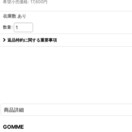
希望小売価格
:
17,600
円
在庫数 あり
数量
:
返品特約に関する重要事項
商品詳細
GOMME