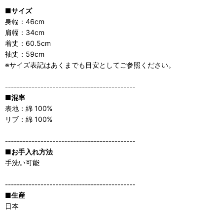
■サイズ
身幅：46cm
肩幅：34cm
着丈：60.5cm
袖丈：59cm
※サイズ表記はあくまでも目安としてご参照ください。
--------------------------------------------
■混率
表地：綿 100%
リブ：綿 100%
--------------------------------------------
■お手入れ方法
手洗い可能
--------------------------------------------
■生産
日本