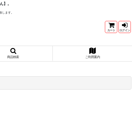
ん】。
致します。
カート
ログイン
商品検索
ご利用案内