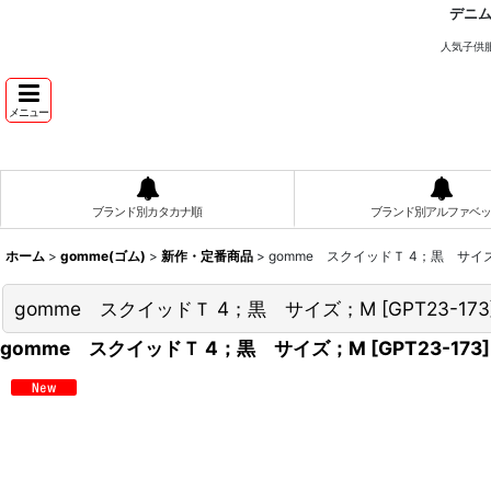
デニ
人気子供
メニュー
ブランド別カタカナ順
ブランド別アルファベッ
ホーム
>
gomme(ゴム)
>
新作・定番商品
>
gomme スクイッドＴ 4；黒 サイ
gomme スクイッドＴ 4；黒 サイズ；M
[
GPT23-173
gomme スクイッドＴ 4；黒 サイズ；M
[
GPT23-173
]