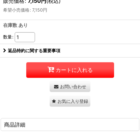
販売価格
:
7,150
円
(税込)
希望小売価格
:
7,150
円
在庫数 あり
数量
:
返品特約に関する重要事項
カートに入れる
お問い合わせ
お気に入り登録
商品詳細