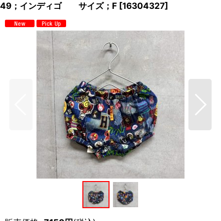
49；インディゴ サイズ；F
[
16304327
]