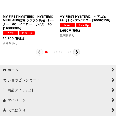
MY FIRST HYSTERIC HYSTERIC
MY FIRST HYSTERIC ヘアゴム
MINI LAND総柄 ラグラン裏毛トレー
99;オレンジ*イエロー
[
10080136
]
ナー 60；イエロー サイズ；90
[
14303305
]
1,650
円
(税込)
在庫数 あり
15,950
円
(税込)
在庫数 あり
ホーム
ショッピングカート
商品アイテム別
マイページ
お気に入り