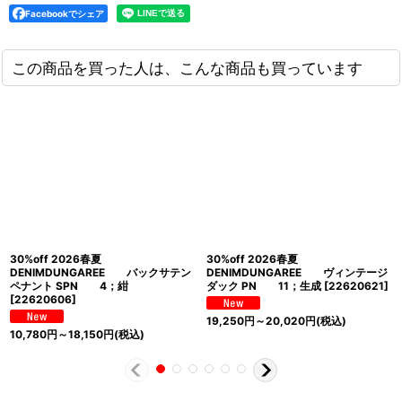
Facebookでシェア
この商品を買った人は、こんな商品も買っています
30%off 2026春夏
30%off 2026春夏
DENIMDUNGAREE バックサテン
DENIMDUNGAREE ヴィンテージ
ペナント SPN 4；紺
ダック PN 11；生成
[
22620621
]
[
22620606
]
19,250
円
～20,020
円
(税込)
10,780
円
～18,150
円
(税込)