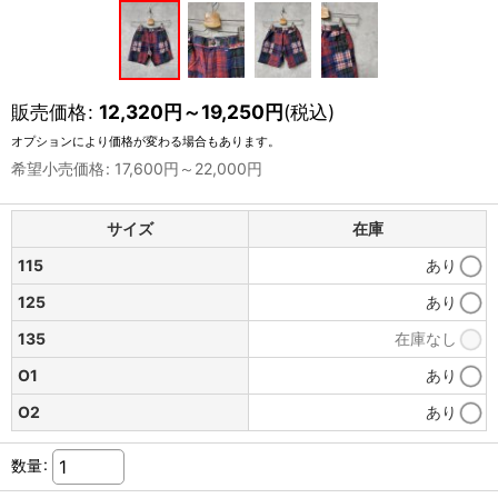
販売価格
:
12,320
円
～19,250
円
(税込)
オプションにより価格が変わる場合もあります。
希望小売価格
:
17,600
円
～22,000
円
サイズ
在庫
115
あり
125
あり
135
在庫なし
O1
あり
O2
あり
数量
: