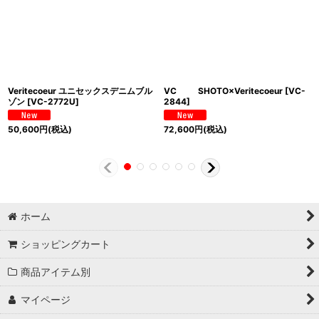
Veritecoeur ユニセックスデニムブル
VC SHOTO×Veritecoeur
[
VC-
ゾン
[
VC-2772U
]
2844
]
50,600
円
(税込)
72,600
円
(税込)
ホーム
ショッピングカート
商品アイテム別
マイページ