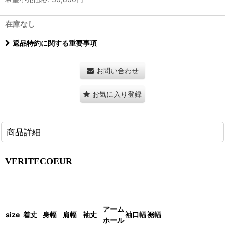
在庫なし
返品特約に関する重要事項
お問い合わせ
お気に入り登録
商品詳細
VERITECOEUR
アーム
size
着丈
身幅
肩幅
袖丈
袖口幅
裾幅
ホール