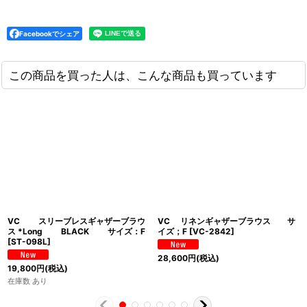
Facebookでシェア
この商品を買った人は、こんな商品も買っています
VC スリーブレスギャザーブラウ
VC リネンギャザーブラウス サ
ス *Long BLACK サイズ：F
イズ；F
[
VC-2842
]
[
ST-098L
]
28,600
円
(税込)
19,800
円
(税込)
在庫数 あり