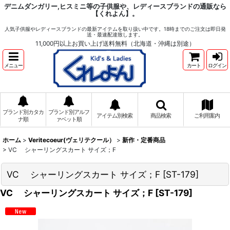
デニムダンガリー,ヒスミニ等の子供服や、レディースブランドの通販なら
【くれよん】。
人気子供服やレディースブランドの最新アイテムを取り扱い中です。18時までのご注文は即日発
送・最速配達致します。
11,000円以上お買い上げ送料無料（北海道・沖縄は別途）
メニュー
カート
ログイン
ブランド別カタカ
ブランド別アルフ
アイテム別検索
商品検索
ご利用案内
ナ順
ァベット順
ホーム
>
Veritecoeur(ヴェリテクール）
>
新作・定番商品
>
VC シャーリングスカート サイズ；F
VC シャーリングスカート サイズ；F
[
ST-179
]
VC シャーリングスカート サイズ；F
[
ST-179
]