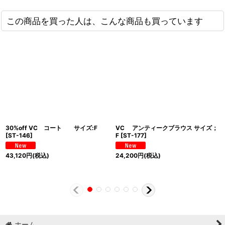
この商品を買った人は、こんな商品も買っています
30%off VC コート サイズ:F
VC アンティークブラウス サイズ；
[
ST-146
]
F
[
ST-177
]
43,120
円
(税込)
24,200
円
(税込)
ホーム