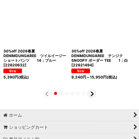
30%off 2026春夏
30%off 2026春夏
DENIMDUNGAREE ツイルイージー
DENIMDUNGAREE テンジク
ショートパンツ 14；ブルー
SNOOPY ボーダー TEE 1；白
[
22620632
]
[
22621494
]
5,390
円
(税込)
9,240
円
～15,950
円
(税込)
ホーム
ショッピングカート