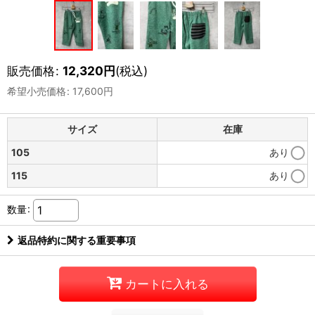
販売価格
:
12,320
円
(税込)
希望小売価格
:
17,600
円
サイズ
在庫
105
あり
115
あり
数量
:
返品特約に関する重要事項
カートに入れる