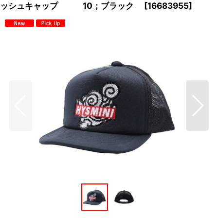
ッシュキャップ 10；ブラック
[
16683955
]