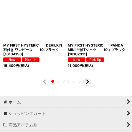
MY FIRST HYSTERIC DEVILKIN
MY FIRST HYSTERIC PANDA
羽付き ワンピース 10:ブラック
MINI 半袖Tシャツ 10；ブラック
[
16134156
]
[
16102311
]
15,400
円
(税込)
11,000
円
(税込)
ホーム
ショッピングカート
商品アイテム別