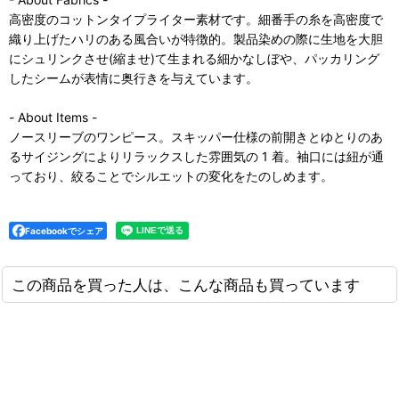
高密度のコットンタイプライター素材です。細番手の糸を高密度で
織り上げたハリのある風合いが特徴的。製品染めの際に生地を大胆
にシュリンクさせ(縮ませ)て生まれる細かなしぼや、パッカリング
したシームが表情に奥行きを与えています。
- About Items -
ノースリーブのワンピース。スキッパー仕様の前開きとゆとりのあ
るサイジングによりリラックスした雰囲気の 1 着。袖口には紐が通
っており、絞ることでシルエットの変化をたのしめます。
Facebookでシェア
この商品を買った人は、こんな商品も買っています