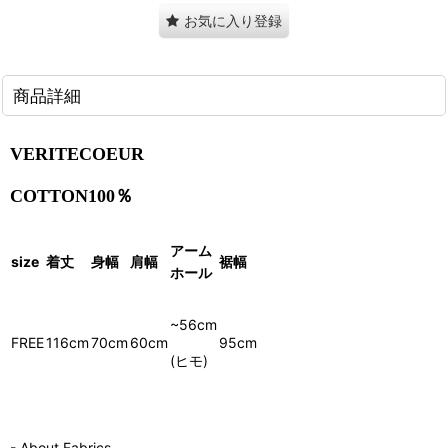
お気に入り登録
商品詳細
VERITECOEUR
COTTON100％
アーム
size
着丈
身幅
肩幅
裾幅
ホール
~56cm
FREE
116cm
70cm
60cm
95cm
(ヒモ)
- About Fabrics -