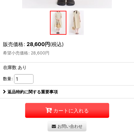
販売価格
:
28,600
円
(税込)
希望小売価格
:
28,600
円
在庫数 あり
数量
:
返品特約に関する重要事項
カートに入れる
お問い合わせ