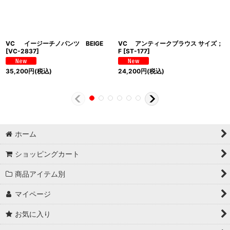
VC イージーチノパンツ BEIGE
VC アンティークブラウス サイズ；
[
VC-2837
]
F
[
ST-177
]
35,200
円
(税込)
24,200
円
(税込)
ホーム
ショッピングカート
商品アイテム別
マイページ
お気に入り