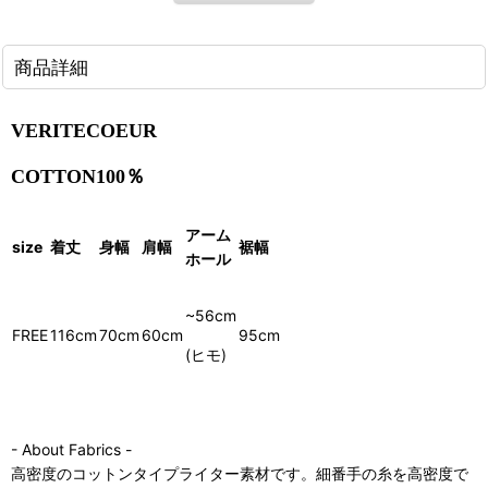
商品詳細
VERITECOEUR
COTTON100％
アーム
size
着丈
身幅
肩幅
裾幅
ホール
~56cm
FREE
116cm
70cm
60cm
95cm
(ヒモ)
- About Fabrics -
高密度のコットンタイプライター素材です。細番手の糸を高密度で