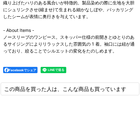
織り上げたハリのある風合いが特徴的。製品染めの際に生地を大胆
にシュリンクさせ(縮ませ)て生まれる細かなしぼや、パッカリング
したシームが表情に奥行きを与えています。
- About Items -
ノースリーブのワンピース。スキッパー仕様の前開きとゆとりのあ
るサイジングによりリラックスした雰囲気の 1 着。袖口には紐が通
っており、絞ることでシルエットの変化をたのしめます。
Facebookでシェア
この商品を買った人は、こんな商品も買っています