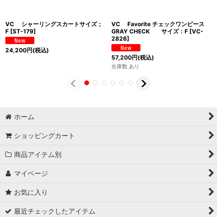
VC シャーリングスカートサイズ；
VC Favorite チェックワンピース
F
[
ST-179
]
GRAY CHECK サイズ：F
[
VC-
2826
]
24,200
円
(税込)
57,200
円
(税込)
在庫数 あり
ホーム
ショッピングカート
商品アイテム別
マイページ
お気に入り
最近チェックしたアイテム