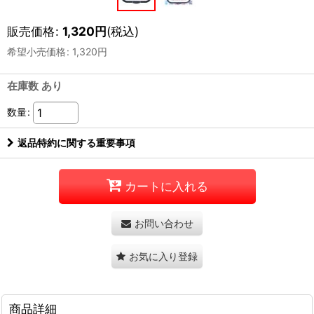
販売価格
:
1,320
円
(税込)
希望小売価格
:
1,320
円
在庫数 あり
数量
:
返品特約に関する重要事項
カートに入れる
お問い合わせ
お気に入り登録
商品詳細