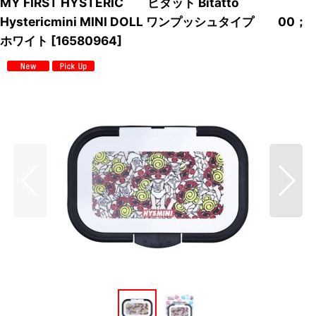
MY FIRST HYSTERIC ビタット Bitatto
Hystericmini MINI DOLL ワンプッシュタイプ 00；
ホワイト
[
16580964
]