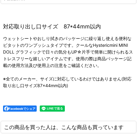
対応取り出し口サイズ 87*44mm以内
ウェットシートやおしり拭きのパッケージに繰り返し使える便利な
ビタットのワンプッシュタイプです。クールなHystericmini MINI
DOLL グラフィックで日々の気分もUP☆片手で簡単に開けられるス
トレスフリーな嬉しいアイテムです。使用の際は商品パッケージ記
載の使用方法及び使用上の注意をご確認ください。
※全てのメーカー、サイズに対応しているわけではありません(対応
取り出し口サイズ87×44mm以内)
Facebookでシェア
この商品を買った人は、こんな商品も買っています