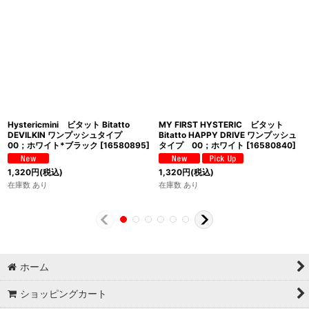
Hystericmini ビタット Bitatto
MY FIRST HYSTERIC ビタット
DEVILKIN ワンプッシュタイプ
Bitatto HAPPY DRIVE ワンプッシュ
00；ホワイト*ブラック
[
16580895
]
タイプ 00；ホワイト
[
16580840
]
1,320
円
(税込)
1,320
円
(税込)
在庫数 あり
在庫数 あり
ホーム
ショッピングカート