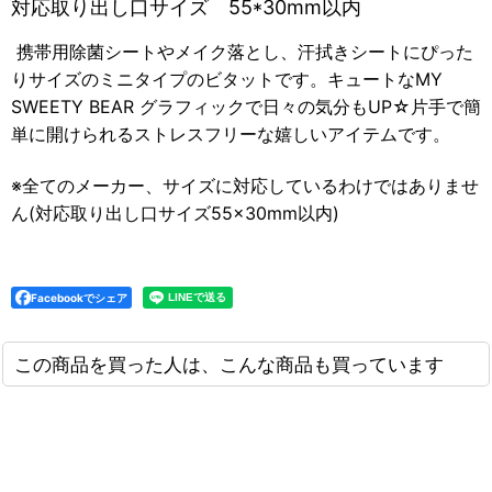
対応取り出し口サイズ 55*30mm以内
携帯用除菌シートやメイク落とし、汗拭きシートにぴった
りサイズのミニタイプのビタットです。キュートなMY
SWEETY BEAR グラフィックで日々の気分もUP☆片手で簡
単に開けられるストレスフリーな嬉しいアイテムです。
※全てのメーカー、サイズに対応しているわけではありませ
ん(対応取り出し口サイズ55×30mm以内)
Facebookでシェア
この商品を買った人は、こんな商品も買っています