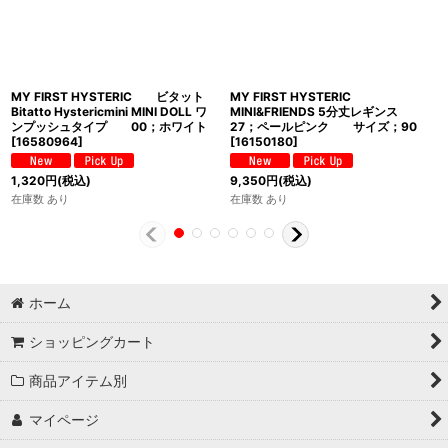
MY FIRST HYSTERIC ビタット
MY FIRST HYSTERIC
Bitatto Hystericmini MINI DOLL ワ
MINI&FRIENDS 5分丈レギンス
ンプッシュタイプ 00；ホワイト
27；ペールピンク サイズ；90
[
16580964
]
[
16150180
]
1,320
円
(税込)
9,350
円
(税込)
在庫数 あり
在庫数 あり
ホーム
ショッピングカート
商品アイテム別
マイページ