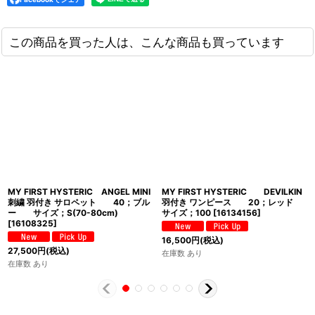
この商品を買った人は、こんな商品も買っています
MY FIRST HYSTERIC ANGEL MINI
MY FIRST HYSTERIC DEVILKIN
刺繍 羽付き サロペット 40；ブル
羽付き ワンピース 20；レッド
ー サイズ；S(70-80cm)
サイズ；100
[
16134156
]
[
16108325
]
16,500
円
(税込)
27,500
円
(税込)
在庫数 あり
在庫数 あり