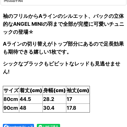
袖のフリルからAラインのシルエット、バックの立体
的なANGEL MINIの羽まで全部が完璧に可愛いチュニ
ックの登場☆
Aラインの切り替えがトップ部分にあるので足長効果
も期待できる嬉しい1枚です。
シックなブラックもビビットなレッドも見逃せませ
ん!
サイズ
着丈(cm)
身幅(cm)
袖丈(cm)
80cm
44.5
28.2
17
90cm
48
30.4
17.8
Facebookでシェア