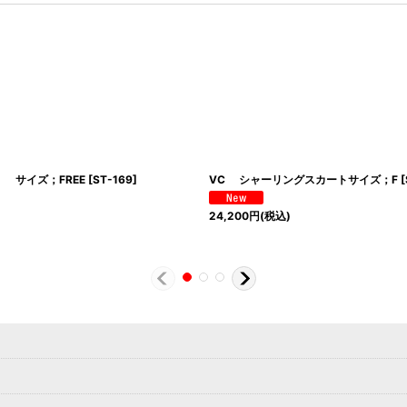
 サイズ；FREE
[
ST-169
]
VC シャーリングスカートサイズ；F
[
24,200
円
(税込)