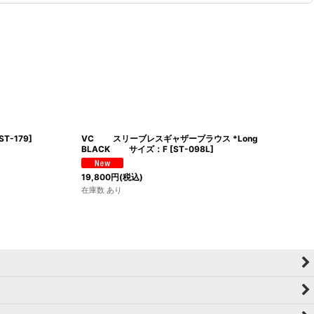
ST-179
]
VC スリーブレスギャザーブラウス *Long
BLACK サイズ：F
[
ST-098L
]
19,800
円
(税込)
在庫数 あり