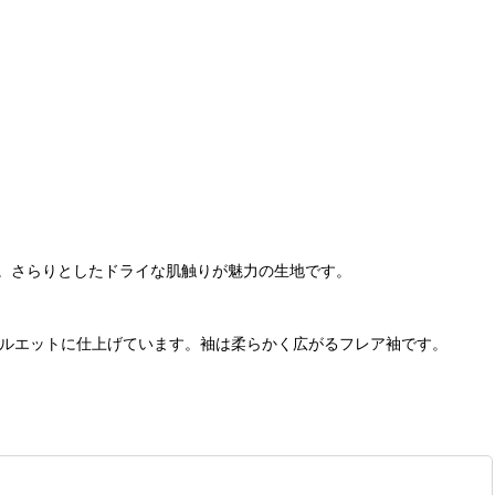
。さらりとしたドライな肌触りが魅力の生地です。
シルエットに仕上げています。袖は柔らかく広がるフレア袖です。