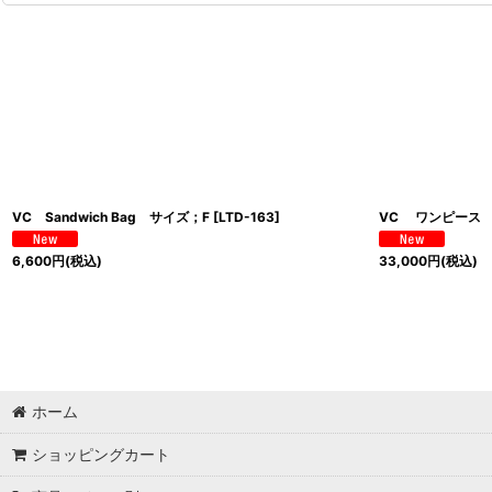
VC Sandwich Bag サイズ；F
[
LTD-163
]
VC ワンピース
6,600
円
(税込)
33,000
円
(税込)
ホーム
ショッピングカート