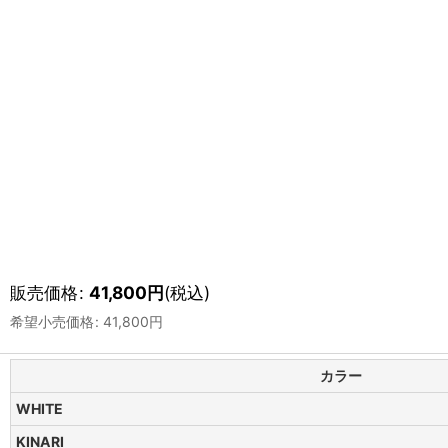
販売価格
:
41,800
円
(税込)
希望小売価格
:
41,800
円
カラー
WHITE
KINARI