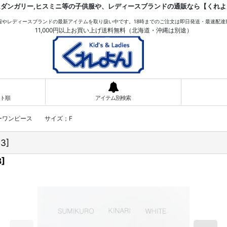
ムダンガリー,ヒスミニ等の子供服や、レディースブランドの通販なら【くれよ
服やレディースブランドの最新アイテムを取り扱い中です。18時までのご注文は即日発送・最速配達
11,000円以上お買い上げ送料無料（北海道・沖縄は別途）
ト順
アイテム別検索
ーワンピース サイズ；F
43
]
3
]