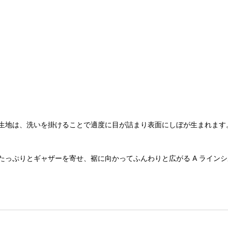
生地は、洗いを掛けることで適度に目が詰まり表面にしぼが生まれます
たっぷりとギャザーを寄せ、裾に向かってふんわりと広がる A ライン