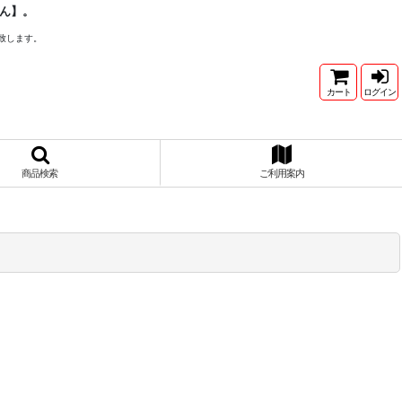
ん】。
致します。
カート
ログイン
商品検索
ご利用案内