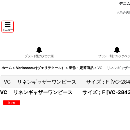
デニ
人気子供
メニュー
ブランド別カタカナ順
ブランド別アルファベッ
ホーム
>
Veritecoeur(ヴェリテクール）
>
新作・定番商品
>
VC リネンギャザ
VC リネンギャザーワンピース サイズ；F
[
VC-28
VC リネンギャザーワンピース サイズ；F
[
VC-284