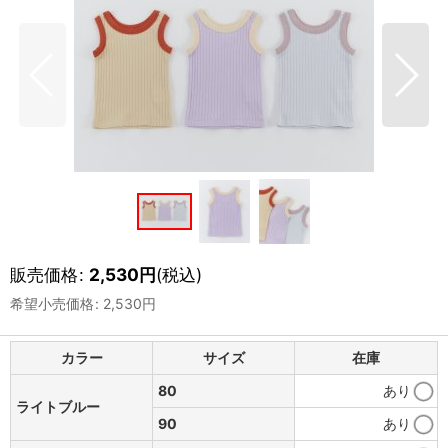
販売価格
:
2,530
円
(税込)
希望小売価格
:
2,530
円
カラー
サイズ
在庫
80
あり
ライトブルー
90
あり