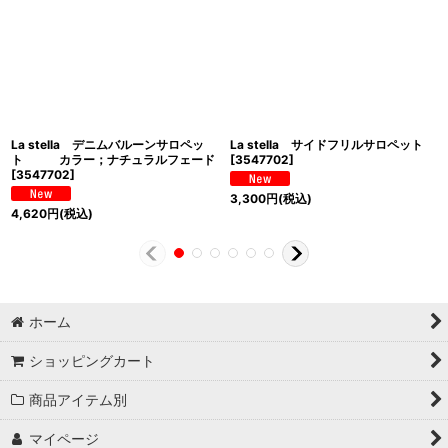
La stella デニムバルーンサロペッ
La stella サイドフリルサロペット
ト カラー；ナチュラルフェード
[
3547702
]
[
3547702
]
3,300
円
(税込)
4,620
円
(税込)
ホーム
ショッピングカート
商品アイテム別
マイページ