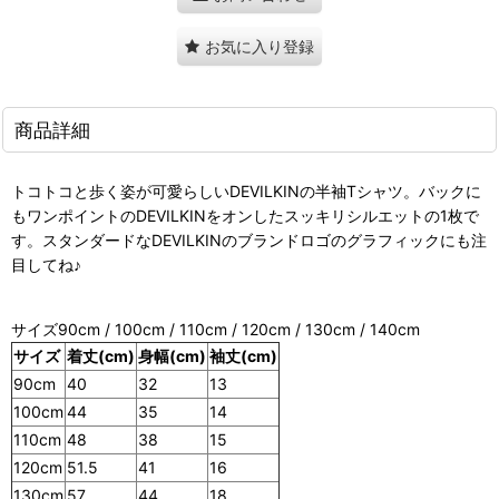
お気に入り登録
商品詳細
トコトコと歩く姿が可愛らしいDEVILKINの半袖Tシャツ。バックに
もワンポイントのDEVILKINをオンしたスッキリシルエットの1枚で
す。スタンダードなDEVILKINのブランドロゴのグラフィックにも注
目してね♪
サイズ
90cm / 100cm / 110cm / 120cm / 130cm / 140cm
サイズ
着丈(cm)
身幅(cm)
袖丈(cm)
90cm
40
32
13
100cm
44
35
14
110cm
48
38
15
120cm
51.5
41
16
130cm
57
44
18