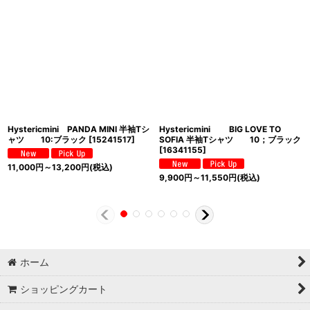
Hystericmini PANDA MINI 半袖Tシ
Hystericmini BIG LOVE TO
ャツ 10:ブラック
[
15241517
]
SOFIA 半袖Tシャツ 10；ブラック
[
16341155
]
11,000
円
～13,200
円
(税込)
9,900
円
～11,550
円
(税込)
ホーム
ショッピングカート