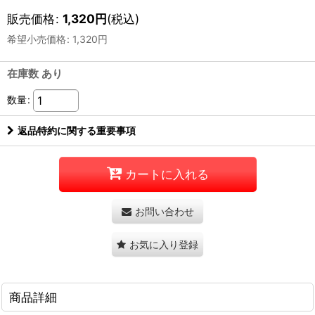
販売価格
:
1,320
円
(税込)
希望小売価格
:
1,320
円
在庫数 あり
数量
:
返品特約に関する重要事項
カートに入れる
お問い合わせ
お気に入り登録
商品詳細