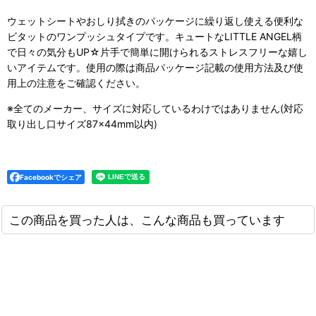
ウェットシートやおしり拭きのパッケージに繰り返し使える便利な
ビタットのワンプッシュタイプです。キュートなLITTLE ANGEL柄
で日々の気分もUP☆片手で簡単に開けられるストレスフリーな嬉し
いアイテムです。使用の際は商品パッケージ記載の使用方法及び使
用上の注意をご確認ください。
※全てのメーカー、サイズに対応しているわけではありません(対応
取り出し口サイズ87×44mm以内)
Facebookでシェア
この商品を買った人は、こんな商品も買っています