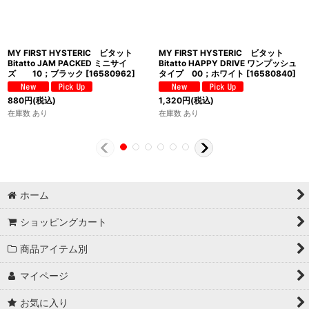
MY FIRST HYSTERIC ビタット
MY FIRST HYSTERIC ビタット
Bitatto JAM PACKED ミニサイ
Bitatto HAPPY DRIVE ワンプッシュ
ズ 10；ブラック
[
16580962
]
タイプ 00；ホワイト
[
16580840
]
880
円
(税込)
1,320
円
(税込)
在庫数 あり
在庫数 あり
ホーム
ショッピングカート
商品アイテム別
マイページ
お気に入り