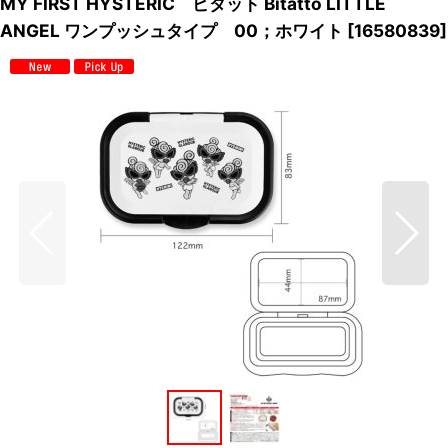
MY FIRST HYSTERIC ビタット Bitatto LITTLE
ANGEL ワンプッシュタイプ 00；ホワイト
[
16580839
]