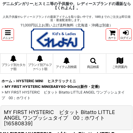
デニムダンガリー,ヒスミニ等の子供服や、レディースブランドの通販なら
【くれよん】。
人気子供服やレディースブランドの最新アイテムを取り扱い中です。18時までのご注文は即日発
送・最速配達致します。
11,000円以上お買い上げ送料無料（北海道・沖縄は別途）
メニュー
カート
ログイン
ブランド別カタカ
ブランド別アルフ
アイテム別検索
商品検索
ご利用案内
ナ順
ァベット順
ホーム
>
HYSTERIC MINI ヒステリックミニ
>
MY FIRST HYSTERIC MINI(BABY60-90cm)(新作・定番)
>
MY FIRST HYSTERIC ビタット Bitatto LITTLE ANGEL ワンプッシュタイ
プ 00；ホワイト
MY FIRST HYSTERIC ビタット Bitatto LITTLE
ANGEL ワンプッシュタイプ 00；ホワイト
[
16580839
]