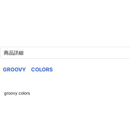
商品詳細
GROOVY COLORS
groovy colors