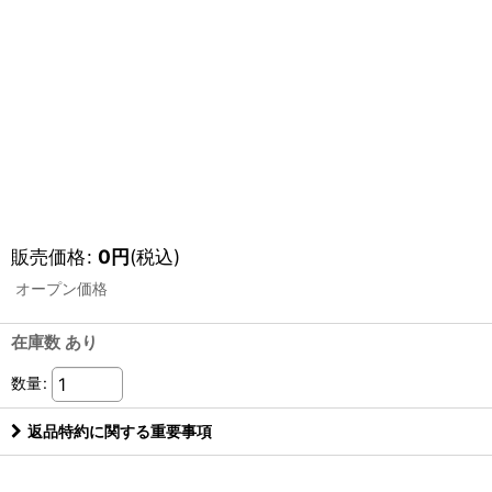
販売価格
:
0
円
(税込)
オープン価格
在庫数 あり
数量
:
返品特約に関する重要事項