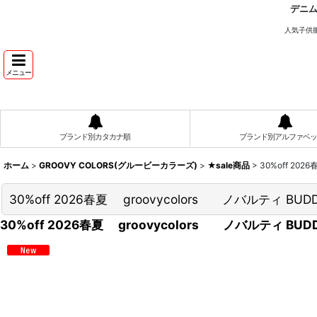
デニ
人気子供
メニュー
ブランド別カタカナ順
ブランド別アルファベッ
ホーム
>
GROOVY COLORS(グルービーカラーズ)
>
★sale商品
>
30%off 2
30%off 2026春夏 groovycolors ノバルティ 
30%off 2026春夏 groovycolors ノバルティ 