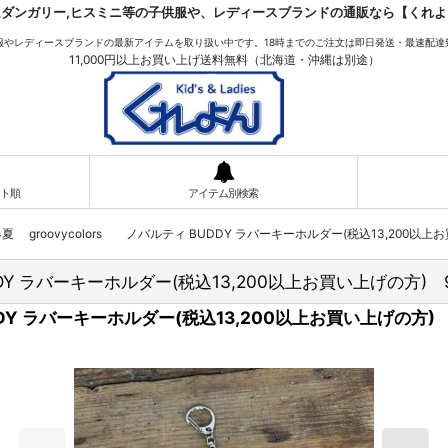
ムダンガリー,ヒスミニ等の子供服や、レディースブランドの通販なら【くれよ
服やレディースブランドの最新アイテムを取り扱い中です。18時までのご注文は即日発送・最速配達
11,000円以上お買い上げ送料無料（北海道・沖縄は別途）
ト順
アイテム別検索
026春夏 groovycolors ノバルティ BUDDY ラバーキーホルダー(税込13,200
BUDDY ラバーキーホルダー(税込13,200以上お買い上げの方)
BUDDY ラバーキーホルダー(税込13,200以上お買い上げの方