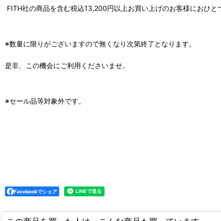
FITH社の商品を含む税込13,200円以上お買い上げのお客様におひ
※数量に限りがございますので無くなり次第終了となります。
是非、この機会にご利用くださいませ。
※セール品等対象外です。
Facebookでシェア