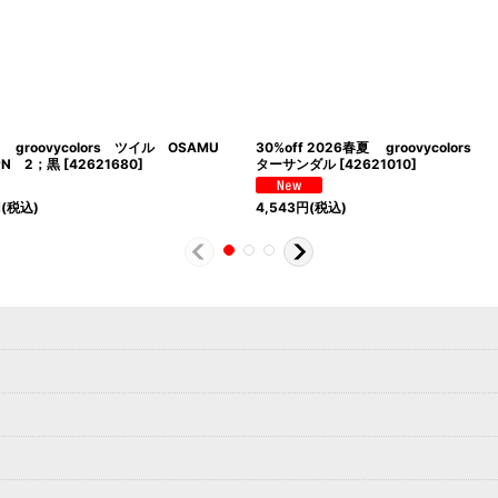
春夏 groovycolors ツイル OSAMU
30%off 2026春夏 groovycolors
SPN 2；黒
[
42621680
]
ターサンダル
[
42621010
]
円
(税込)
4,543
円
(税込)