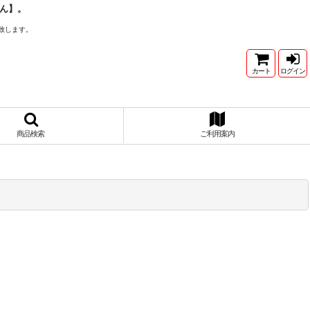
ん】。
致します。
カート
ログイン
商品検索
ご利用案内