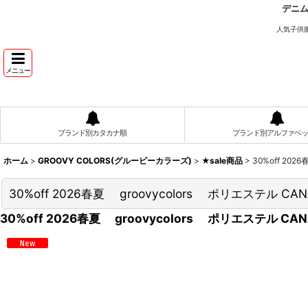
デニ
人気子供
メニュー
ブランド別カタカナ順
ブランド別アルファベッ
ホーム
>
GROOVY COLORS(グルービーカラーズ)
>
★sale商品
>
30%off 20
30%off 2026春夏 groovycolors ポリエステル C
30%off 2026春夏 groovycolors ポリエステル C