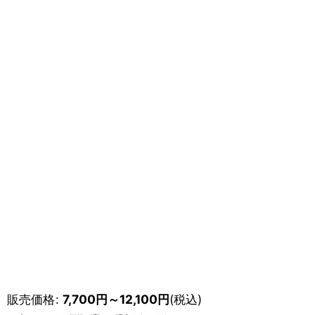
販売価格
:
7,700
円
～12,100
円
(税込)