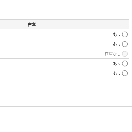
在庫
あり
あり
在庫なし
あり
あり