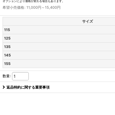
オプションにより価格が変わる場合もあります。
希望小売価格
:
11,000
円
～15,400
円
サイズ
115
125
135
145
155
数量
:
返品特約に関する重要事項