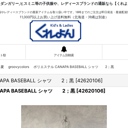
ムダンガリー,ヒスミニ等の子供服や、レディースブランドの通販なら【くれよ
服やレディースブランドの最新アイテムを取り扱い中です。18時までのご注文は即日発送・最速配達
11,000円以上お買い上げ送料無料（北海道・沖縄は別途）
ト順
アイテム別検索
26春夏 groovycolors ポリエステル CANAPA BASEBALL シャツ 2；黒
ANAPA BASEBALL シャツ 2；黒
[
42620106
]
ANAPA BASEBALL シャツ 2；黒
[
42620106
]