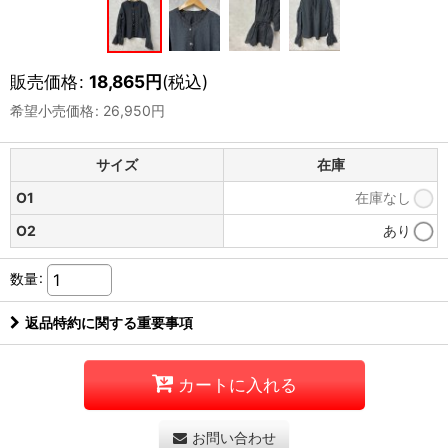
販売価格
:
18,865
円
(税込)
希望小売価格
:
26,950
円
サイズ
在庫
O1
在庫なし
O2
あり
数量
:
返品特約に関する重要事項
カートに入れる
お問い合わせ