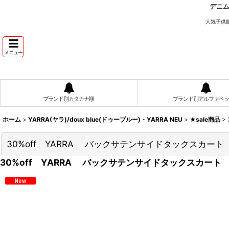
デニ
人気子供
メニュー
ブランド別カタカナ順
ブランド別アルファベッ
ホーム
>
YARRA(ヤラ)/doux blue(ドゥーブルー)・YARRA NEU
>
★sale商品
>
30%off YARRA バックサテンサイドタックスカート 
30%off YARRA バックサテンサイドタックスカート 