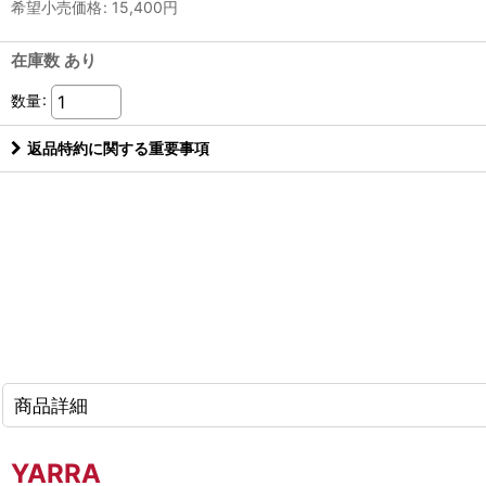
希望小売価格
:
15,400
円
在庫数 あり
数量
:
返品特約に関する重要事項
商品詳細
YARRA