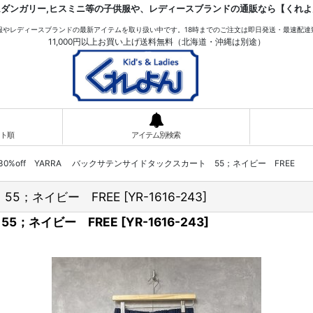
ムダンガリー,ヒスミニ等の子供服や、レディースブランドの通販なら【くれよ
服やレディースブランドの最新アイテムを取り扱い中です。18時までのご注文は即日発送・最速配達
11,000円以上お買い上げ送料無料（北海道・沖縄は別途）
ト順
アイテム別検索
30%off YARRA バックサテンサイドタックスカート 55；ネイビー FREE
55；ネイビー FREE
[
YR-1616-243
]
55；ネイビー FREE
[
YR-1616-243
]