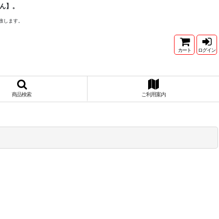
ん】。
致します。
カート
ログイン
商品検索
ご利用案内