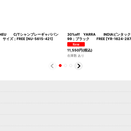
RA NEU C/Tシャンブレーギャバパン
30%off YARRA INDIAピン
 サイズ；FREE
[
NU-5615-421
]
99；ブラック FREE
[
YR-1624-28
11,550
円
(税込)
在庫数 あり