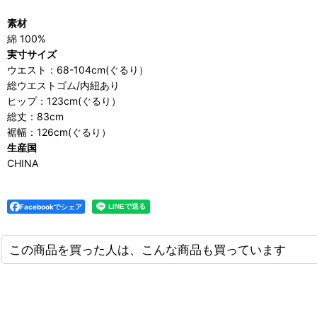
素材
綿 100%
実寸サイズ
ウエスト：68-104cm(ぐるり）
総ウエストゴム/内紐あり
ヒップ：123cm(ぐるり）
総丈：83cm
裾幅：126cm(ぐるり）
生産国
CHINA
Facebookでシェア
この商品を買った人は、こんな商品も買っています