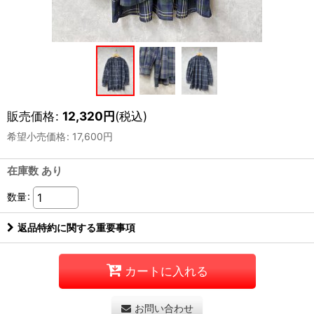
販売価格
:
12,320
円
(税込)
希望小売価格
:
17,600
円
在庫数 あり
数量
:
返品特約に関する重要事項
カートに入れる
お問い合わせ