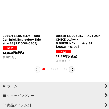
30%off LILOU+LILY 60S
30%off LILOU+LILY AUTUMN
Cambrick Embroidery Skirt
CHECK スカート
size:38
[
2510GH-0303
]
B.BURGUNDY size:38
[
2503FP-0703
]
13,860
円
(税込)
12,320
円
(税込)
在庫数 あり
在庫数 あり
ホーム
ショッピングカート
商品アイテム別