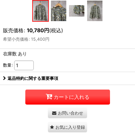
販売価格
:
10,780
円
(税込)
希望小売価格
:
15,400
円
在庫数 あり
数量
:
返品特約に関する重要事項
カートに入れる
お問い合わせ
お気に入り登録