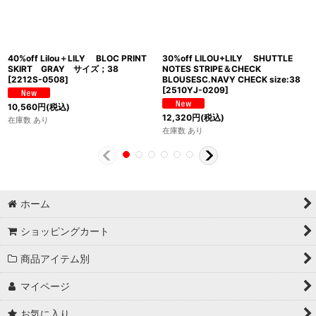
40%off Lilou＋LILY BLOC PRINT
30%off LILOU+LILY SHUTTLE
SKIRT GRAY サイズ；38
NOTES STRIPE＆CHECK
[
2212S-0508
]
BLOUSESC.NAVY CHECK size:38
[
2510YJ-0209
]
10,560
円
(税込)
12,320
円
(税込)
在庫数 あり
在庫数 あり
ホーム
ショッピングカート
商品アイテム別
マイページ
お気に入り