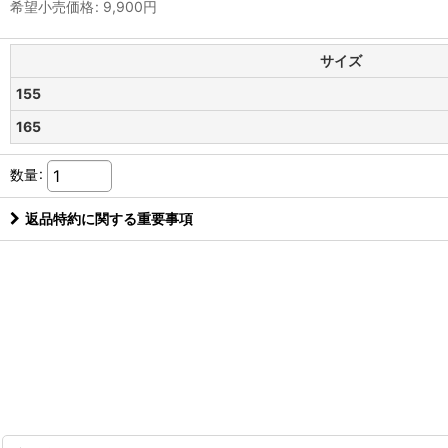
希望小売価格
:
9,900
円
サイズ
155
165
数量
:
返品特約に関する重要事項