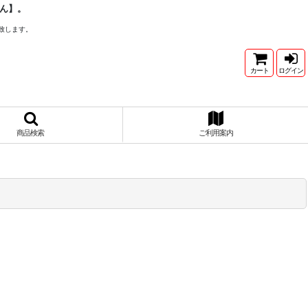
ん】。
致します。
カート
ログイン
商品検索
ご利用案内