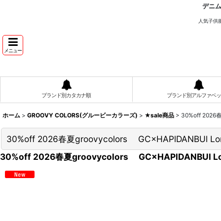
デニ
人気子供
メニュー
ブランド別カタカナ順
ブランド別アルファベッ
ホーム
>
GROOVY COLORS(グルービーカラーズ)
>
★sale商品
>
30%off 202
30%off 2026春夏groovycolors GC×HAPlDANBUl
30%off 2026春夏groovycolors GC×HAPlDANBUl