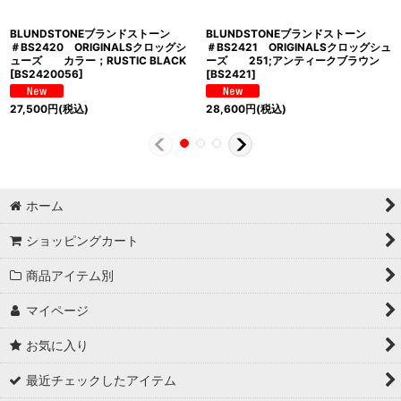
BLUNDSTONEブランドストーン
BLUNDSTONEブランドストーン
＃BS2420 ORIGINALSクロッグシ
＃BS2421 ORIGINALSクロッグシュ
ューズ カラー；RUSTIC BLACK
ーズ 251;アンティークブラウン
[
BS2420056
]
[
BS2421
]
27,500
円
(税込)
28,600
円
(税込)
ホーム
ショッピングカート
商品アイテム別
マイページ
お気に入り
最近チェックしたアイテム