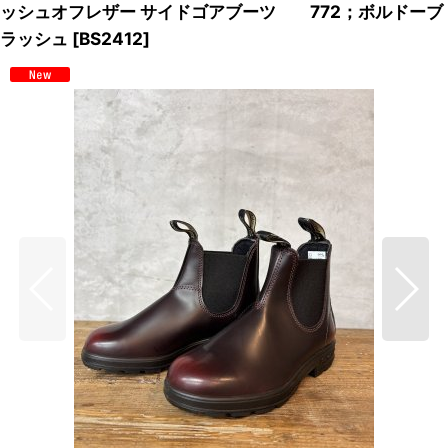
ッシュオフレザー サイドゴアブーツ 772；ボルドーブ
ラッシュ
[
BS2412
]