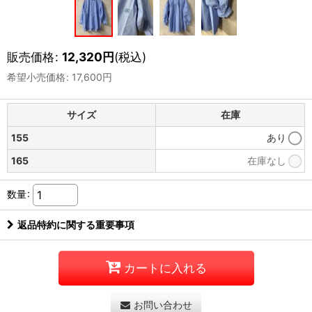
販売価格
:
12,320
円
(税込)
希望小売価格
:
17,600
円
サイズ
在庫
155
あり
165
在庫なし
数量
:
返品特約に関する重要事項
カートに入れる
お問い合わせ