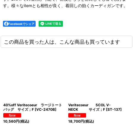
す。様々なitemとも相性が良く、着回しの効くカーディガンです。
Facebookでシェア
この商品を買った人は、こんな商品も買っています
40%off Veritecoeur ラージトート
Veritecoeur 5COL V-
バッグ サイズ；F
[
VC-2470B
]
NECK サイズ；F
[
ST-137
]
10,560
円
(税込)
18,700
円
(税込)