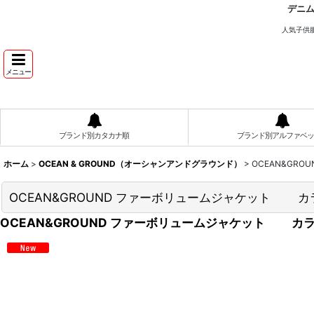
デニ
人気子供
メニュー
ブランド別カタカナ順
ブランド別アルファベッ
ホーム
>
OCEAN & GROUND（オーシャンアンドグラウンド）
>
OCEAN&GR
OCEAN&GROUND ファーボリュームジャケット 
OCEAN&GROUND ファーボリュームジャケット カ