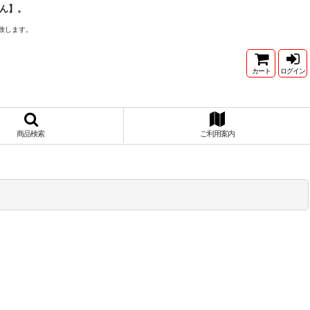
ん】。
致します。
カート
ログイン
商品検索
ご利用案内