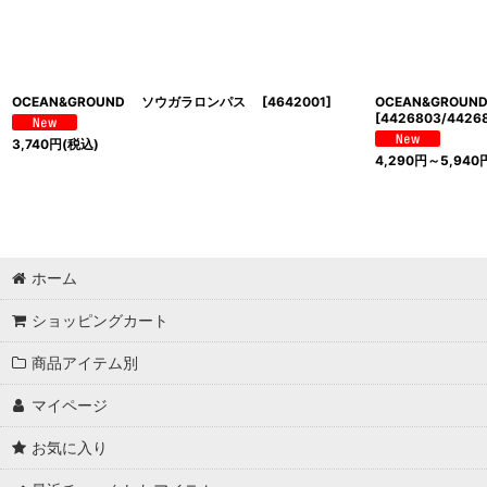
OCEAN&GROUND ソウガラロンパス
[
4642001
]
OCEAN&GROU
[
4426803/4426
3,740
円
(税込)
4,290
円
～5,940
ホーム
ショッピングカート
商品アイテム別
マイページ
お気に入り