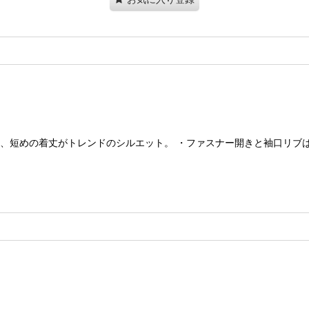
ら、短めの着丈がトレンドのシルエット。 ・ファスナー開きと袖口リブ