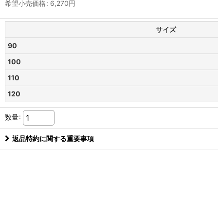
希望小売価格
:
6,270
円
サイズ
90
100
110
120
数量
:
返品特約に関する重要事項