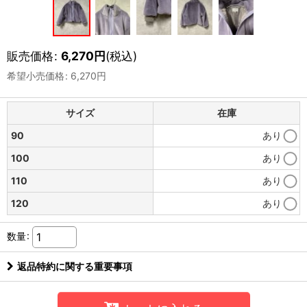
販売価格
:
6,270
円
(税込)
希望小売価格
:
6,270
円
サイズ
在庫
90
あり
100
あり
110
あり
120
あり
数量
:
返品特約に関する重要事項