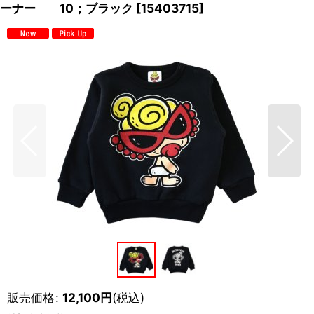
ーナー 10；ブラック
[
15403715
]
販売価格
:
12,100
円
(税込)