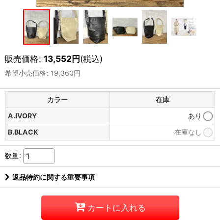
販売価格
:
13,552
円
(税込)
希望小売価格
:
19,360
円
カラー
在庫
A.IVORY
あり
B.BLACK
在庫なし
数量
:
返品特約に関する重要事項
カートに入れる