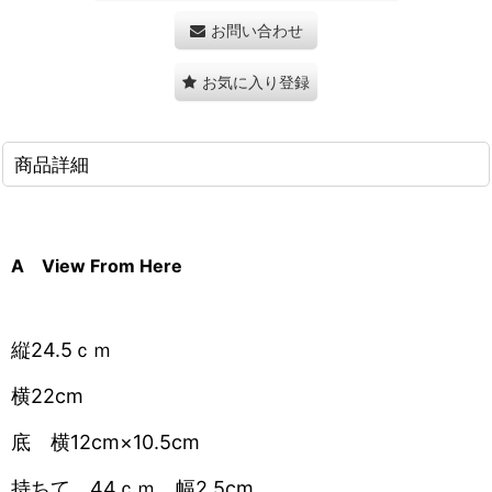
お問い合わせ
お気に入り登録
商品詳細
A View From Here
縦24.5ｃｍ
横22cm
底 横12cm×10.5cm
持ちて 44ｃｍ 幅2.5cm