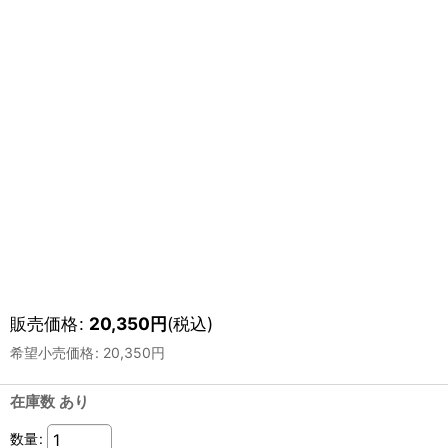
販売価格
:
20,350
円
(税込)
希望小売価格
:
20,350
円
在庫数 あり
数量
: