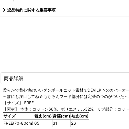
返品特約に関する重要事項
商品詳細
柔らかで着心地のいいダンボールニット素材でDEVILKINのカバー
っぽにも注目してね☆もちろんフード部分には定番のつのがついたヒ
【サイズ】 FREE
【素材】 本体：コットン68%、ポリエステル32%、リブ部分：コット
サイズ
着丈(cm)
身幅(cm)
袖丈(cm)
FREE(70-80cm)
65
31
26