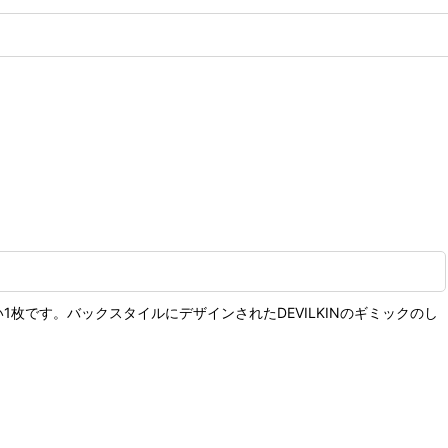
枚です。バックスタイルにデザインされたDEVILKINのギミックのし