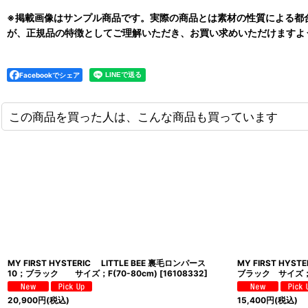
※掲載画像はサンプル商品です。実際の商品とは素材の性質による都
が、正規品の特徴としてご理解いただき、お買い求めいただけますよ
Facebookでシェア
この商品を買った人は、こんな商品も買っています
MY FIRST HYSTERIC LITTLE BEE 裏毛ロンパース
MY FIRST HYS
10；ブラック サイズ；F(70-80cm)
[
16108332
]
ブラック サイズ；FR
20,900
円
(税込)
15,400
円
(税込)