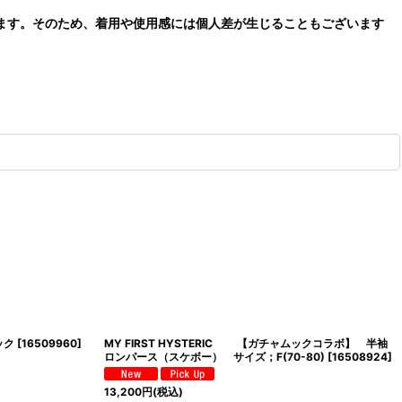
ます。そのため、着用や使用感には個人差が生じることもございます
ック
[
16509960
]
MY FIRST HYSTERIC 【ガチャムックコラボ】 半袖
ロンパース（スケボー） サイズ；F(70-80)
[
16508924
]
13,200
円
(税込)