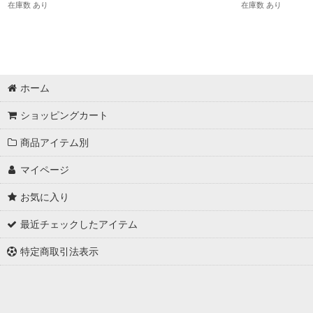
在庫数 あり
在庫数 あり
ホーム
ショッピングカート
商品アイテム別
マイページ
お気に入り
最近チェックしたアイテム
特定商取引法表示