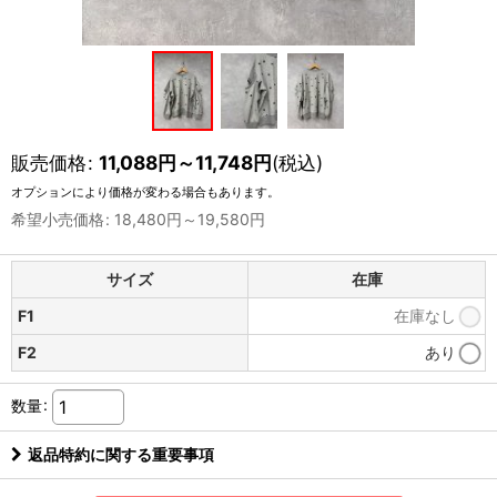
販売価格
:
11,088
円
～11,748
円
(税込)
オプションにより価格が変わる場合もあります。
希望小売価格
:
18,480
円
～19,580
円
サイズ
在庫
F1
在庫なし
F2
あり
数量
:
返品特約に関する重要事項