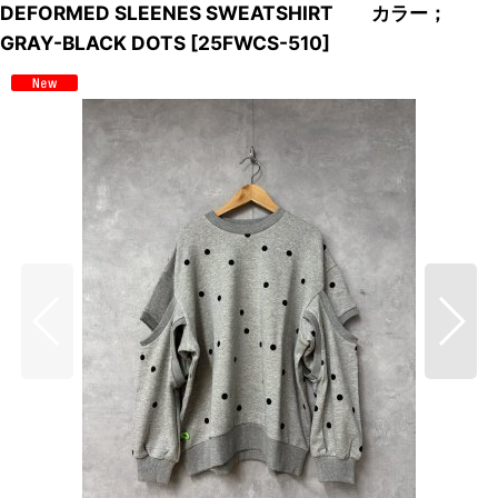
DEFORMED SLEENES SWEATSHIRT カラー；
GRAY-BLACK DOTS
[
25FWCS-510
]