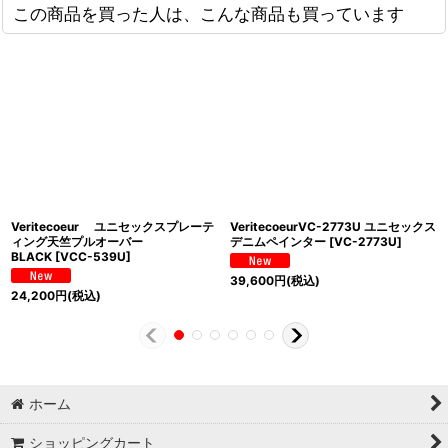
この商品を買った人は、こんな商品も買っています
Veritecoeur ユニセックスプレーテ
VeritecoeurVC-2773U ユニセックス
ィング天竺プルオーバー
デニムペインター
[
VC-2773U
]
BLACK
[
VCC-539U
]
39,600
円
(税込)
24,200
円
(税込)
ホーム
ショッピングカート