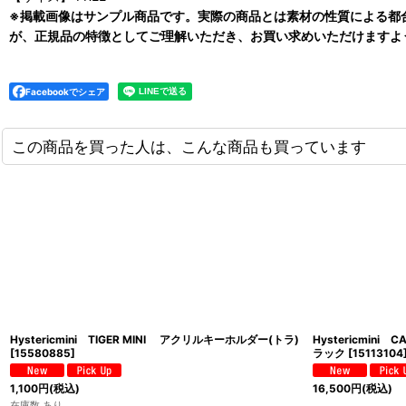
※掲載画像はサンプル商品です。実際の商品とは素材の性質による都
が、正規品の特徴としてご理解いただき、お買い求めいただけますよ
Facebookでシェア
この商品を買った人は、こんな商品も買っています
Hystericmini TIGER MINI アクリルキーホルダー(トラ)
Hystericmini
[
15580885
]
ラック
[
15113104
1,100
円
(税込)
16,500
円
(税込)
在庫数 あり