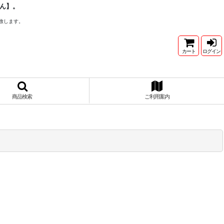
ん】。
致します。
カート
ログイン
商品検索
ご利用案内