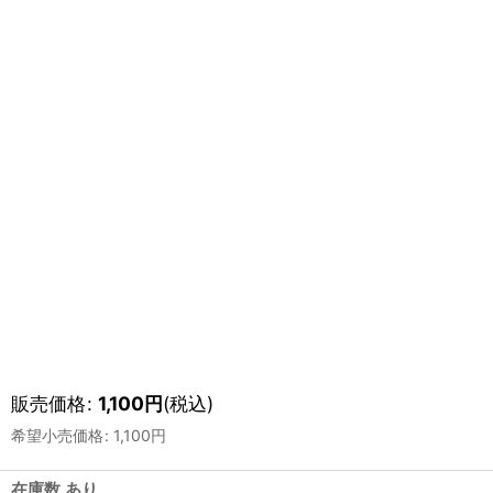
販売価格
:
1,100
円
(税込)
希望小売価格
:
1,100
円
在庫数 あり