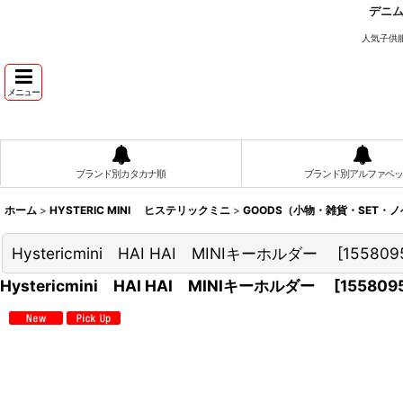
デニ
人気子供
メニュー
ブランド別カタカナ順
ブランド別アルファベッ
ホーム
>
HYSTERIC MINI ヒステリックミニ
>
GOODS（小物・雑貨・SET・
Hystericmini HAI HAI MINIキーホルダー
[
155809
Hystericmini HAI HAI MINIキーホルダー
[
155809