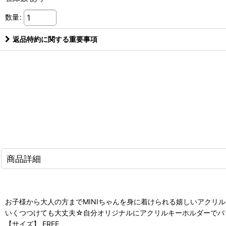
数量
:
返品特約に関する重要事項
商品詳細
お子様から大人の方までMINIちゃんを身に着けられる嬉しいアクリ
いくつつけても大丈夫☆自分オリジナルにアクリルキーホルダーでバ
【サイズ】 FREE