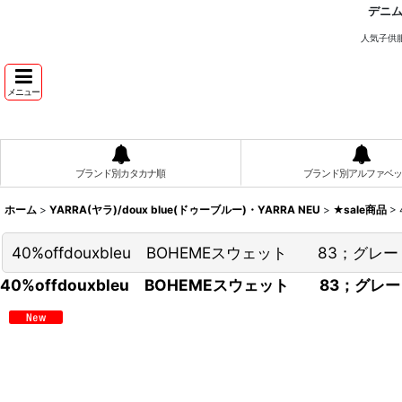
デニ
人気子供
メニュー
ブランド別カタカナ順
ブランド別アルファベッ
ホーム
>
YARRA(ヤラ)/doux blue(ドゥーブルー)・YARRA NEU
>
★sale商品
>
40%offdouxbleu BOHEMEスウェット 83；グ
40%offdouxbleu BOHEMEスウェット 83；グ