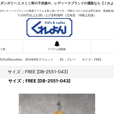
ムダンガリー,ヒスミニ等の子供服や、レディースブランドの通販なら【くれよ
服やレディースブランドの最新アイテムを取り扱い中です。18時までのご注文は即日発送・最速配達
11,000円以上お買い上げ送料無料（北海道・沖縄は別途）
ト順
アイテム別検索
40%offdouxbleu BOHEMEスウェット 83；グレー サイズ；FREE
レー サイズ；FREE
[
DB-2551-043
]
レー サイズ；FREE
[
DB-2551-043
]