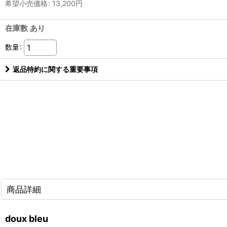
希望小売価格
:
13,200
円
在庫数 あり
数量
:
返品特約に関する重要事項
商品詳細
doux bleu