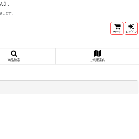
ん】。
致します。
カート
ログイン
商品検索
ご利用案内