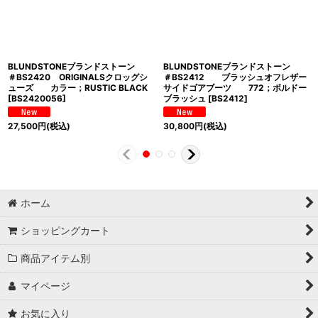
BLUNDSTONEブランドストーン
BLUNDSTONEブランドストーン
＃BS2420 ORIGINALSクロッグシ
＃BS2412 ブラッシュオフレザー
ューズ カラー；RUSTIC BLACK
サイドゴアブーツ 772；ボルドー
[
BS2420056
]
ブラッシュ
[
BS2412
]
27,500
円
(税込)
30,800
円
(税込)
ホーム
ショッピングカート
商品アイテム別
マイページ
お気に入り