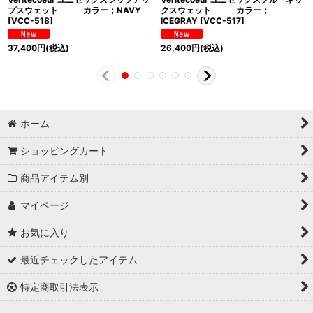
プスウェット カラー；NAVY
クスウェット カラー；
[
VCC-518
]
ICEGRAY
[
VCC-517
]
37,400
円
(税込)
26,400
円
(税込)
ホーム
ショッピングカート
商品アイテム別
マイページ
お気に入り
最近チェックしたアイテム
特定商取引法表示