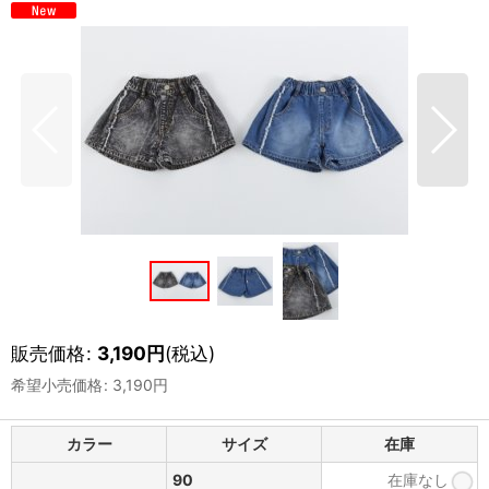
販売価格
:
3,190
円
(税込)
希望小売価格
:
3,190
円
カラー
サイズ
在庫
90
在庫なし