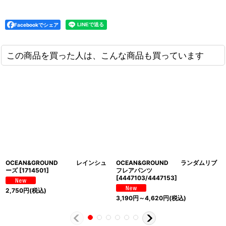
Facebookでシェア
この商品を買った人は、こんな商品も買っています
OCEAN&GROUND レインシュ
OCEAN&GROUND ランダムリブ
ーズ
[
1714501
]
フレアパンツ
[
4447103/4447153
]
2,750
円
(税込)
3,190
円
～4,620
円
(税込)