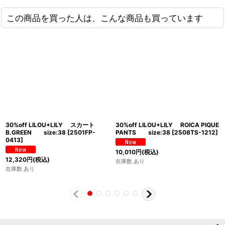
この商品を買った人は、こんな商品も買っています
30%off LILOU+LILY スカート
30%off LILOU+LILY ROICA PIQUE
B.GREEN size:38
[
2501FP-
PANTS size:38
[
2508TS-1212
]
0413
]
10,010
円
(税込)
12,320
円
(税込)
在庫数 あり
在庫数 あり