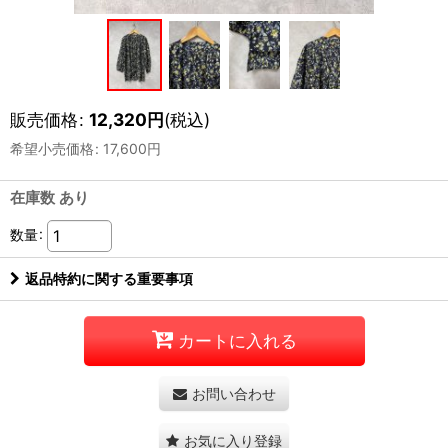
販売価格
:
12,320
円
(税込)
希望小売価格
:
17,600
円
在庫数 あり
数量
:
返品特約に関する重要事項
カートに入れる
お問い合わせ
お気に入り登録