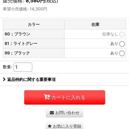
販売価格
:
8,580
円
(税込)
希望小売価格
:
14,300
円
カラー
在庫
60；ブラウン
在庫なし
81；ライトグレー
あり
99；ブラック
あり
数量
:
返品特約に関する重要事項
カートに入れる
お問い合わせ
お気に入り登録