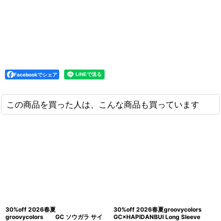
Facebookでシェア
この商品を買った人は、こんな商品も買っています
30%off 2026春夏
30%off 2026春夏groovycolors
groovycolors GC ソウガラ サイ
GC×HAPlDANBUl Long Sleeve