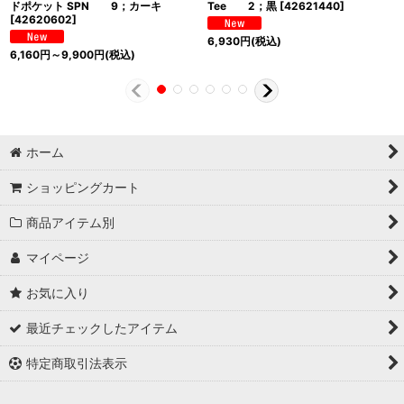
ドポケット SPN 9；カーキ
Tee 2；黒
[
42621440
]
[
42620602
]
6,930
円
(税込)
6,160
円
～9,900
円
(税込)
ホーム
ショッピングカート
商品アイテム別
マイページ
お気に入り
最近チェックしたアイテム
特定商取引法表示