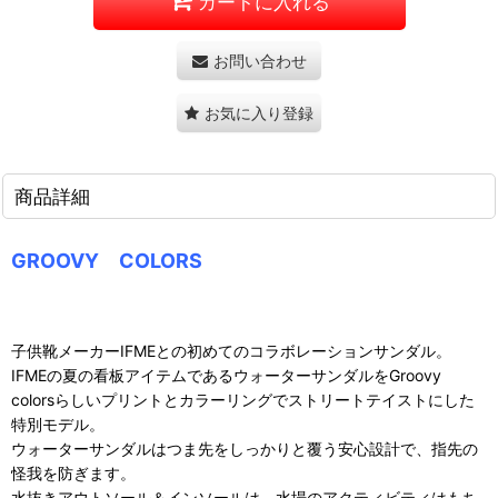
カートに入れる
お問い合わせ
お気に入り登録
商品詳細
GROOVY COLORS
子供靴メーカーIFMEとの初めてのコラボレーションサンダル。
IFMEの夏の看板アイテムであるウォーターサンダルをGroovy
colorsらしいプリントとカラーリングでストリートテイストにした
特別モデル。
ウォーターサンダルはつま先をしっかりと覆う安心設計で、指先の
怪我を防ぎます。
水抜きアウトソール＆インソールは、水場のアクティビティはもち