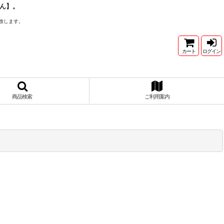
ん】。
致します。
カート
ログイン
商品検索
ご利用案内