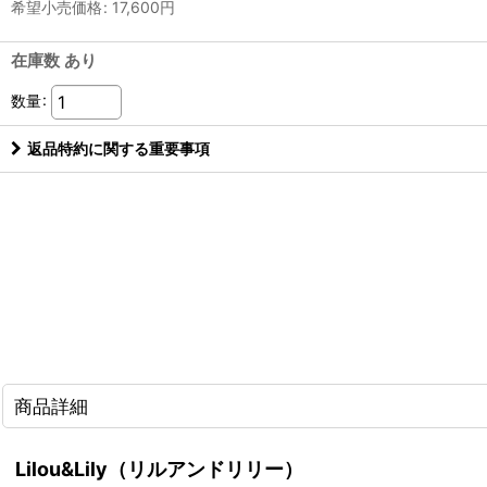
希望小売価格
:
17,600
円
在庫数 あり
数量
:
返品特約に関する重要事項
商品詳細
Lilou&Lily（リルアンドリリー）