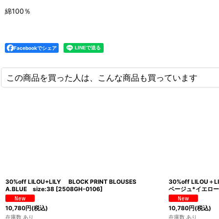
綿100％
Facebookでシェア
この商品を買った人は、こんな商品も買っています
30%off LILOU+LILY BLOCK PRINT BLOUSES
30%off LIL
A.BLUE size:38
[
2508GH-0106
]
ベージュ*イエロー
10,780
円
(税込)
10,780
円
(税込)
在庫数 あり
在庫数 あり